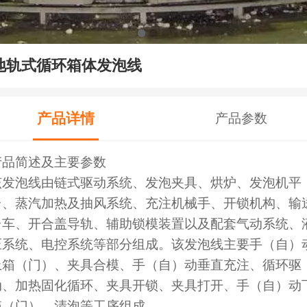
地轨式循环箱体发泡线
产品详情
产品参数
产品简述及主要参数
该发泡线由链式驱动系统、发泡夹具、烘炉、发泡机平
台、蒸汽加热及抽风系统、充注机械手、开锁机构、输
台车、开合盖导轨、辅助锁模装置以及配套气动系统、
压系统、电控系统等部分组成。该发泡线主要手（自）
上箱（门）、夹具合模、手（自）动垂直充注、循环驱
动、加热固化循环、夹具开锁、夹具打开、手（自）动
箱（门）、清泡等工序组成。